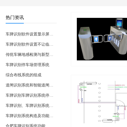
热门资讯
车牌识别软件设置显示屏显示车位
车牌识别软件设置不让临时车进的
传统车辆地感检测与新型车辆雷达
车牌识别停车场管理系统
综合布线系统的组成
道闸识别系统和智能道闸，快速道
车牌识别车牌识别系统停车管理系
车牌识别、车牌识别系统：车牌识
车牌识别系统构造及功能升级
合肥车牌识别系统功能