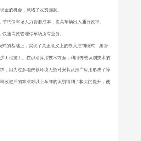
现金的机会，截堵了收费漏洞。
理，节约停车场人力资源成本，提高车辆出入通行效率。
，快速高效管理停车场所有业务。
制模式的基础上，实现了真正意义上的嵌入控制模式，集管
少工程施工。在识别算法技术方面，利用传统识别技术的
求，因为过多地依赖环境无疑对安装及推广应用形成了障
司改进后的算法对以上车牌的识别得到了极大的提升，使