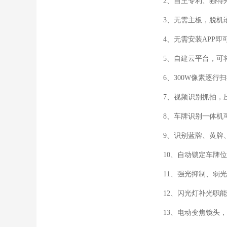
2、自主专利、独特
3、无需主板，脱机
4、无需安装APP
5、自建云平台，可
6、300W像素逐行
7、视频识别抓拍，压
8、车牌识别一体机可
9、识别蓝牌、黄牌
10、自动锁定车牌
11、强光抑制、弱
12、闪光灯补光职
13、电动变焦镜头